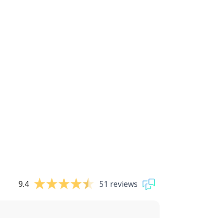
9.4
51 reviews